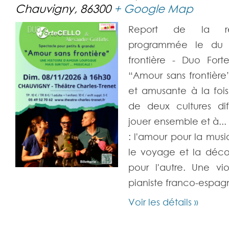
Chauvigny
,
86300
+ Google Map
Report de la repr
programmée le du 
frontière - Duo Forte
“Amour sans frontière
et amusante à la foi
de deux cultures di
jouer ensemble et à...
: l'amour pour la musi
le voyage et la décou
pour l'autre. Une vio
pianiste franco-espagn
Voir les détails »