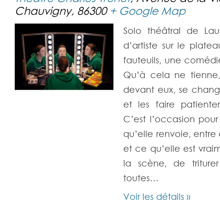
Chauvigny
,
86300
+ Google Map
Solo théâtral de La
d’artiste sur le plate
fauteuils, une comédi
Qu’à cela ne tienne,
devant eux, se change
et les faire patiente
C’est l’occasion pour
qu’elle renvoie, entre
et ce qu’elle est vrai
la scène, de triture
toutes…
Voir les détails »