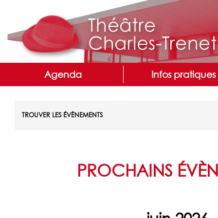
Agenda
Infos pratiques
TROUVER LES ÉVÈNEMENTS
PROCHAINS ÉVÈN
Navigation
de
la