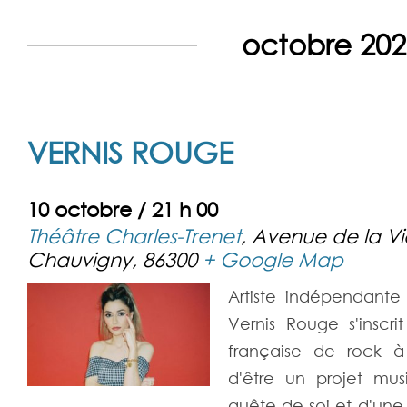
octobre 202
VERNIS ROUGE
10 octobre / 21 h 00
Théâtre Charles-Trenet
,
Avenue de la V
Chauvigny
,
86300
+ Google Map
Artiste indépendante 
Vernis Rouge s'inscr
française de rock à
d'être un projet mus
quête de soi et d'une