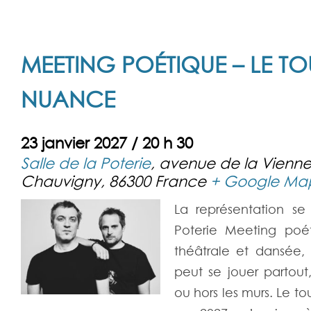
MEETING POÉTIQUE – LE TO
NUANCE
23 janvier 2027 / 20 h 30
Salle de la Poterie
,
avenue de la Vienn
Chauvigny
,
86300
France
+ Google Ma
La représentation se
Poterie Meeting poé
théâtrale et dansée, 
peut se jouer partout
ou hors les murs. Le t