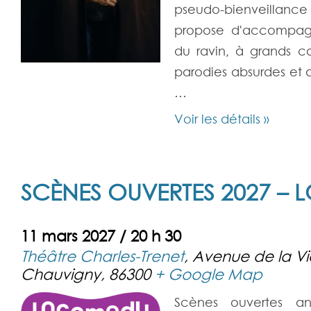
pseudo-bienveillance
propose d'accompagn
du ravin, à grands c
parodies absurdes et 
…
Voir les détails »
SCÈNES OUVERTES 2027 –
11 mars 2027 / 20 h 30
Théâtre Charles-Trenet
,
Avenue de la V
Chauvigny
,
86300
+ Google Map
Scènes ouvertes a