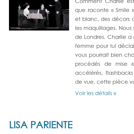
Comment Charlie est
que raconte « Smile »
et blanc, des décors 
les maquillages. Nous
de Londres. Charlie a
femme pour lui déclar
vous pourrait bien cha
procédés de mise en
accélérés, flashback
de vue, cette pièce 
Voir les détails »
LISA PARIENTE