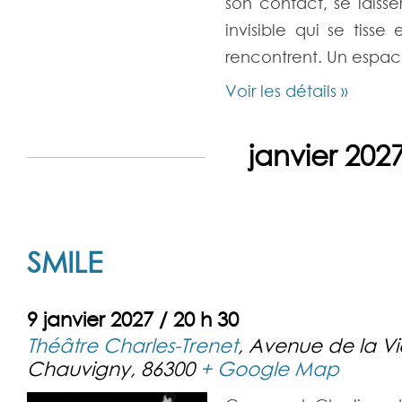
son contact, se laiss
invisible qui se tisse 
rencontrent. Un espac
Voir les détails »
janvier 202
SMILE
9 janvier 2027 / 20 h 30
Théâtre Charles-Trenet
,
Avenue de la V
Chauvigny
,
86300
+ Google Map