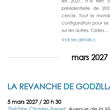
en 2027, n’a rien
présidentielle de 20
cercle. Tout le monde
configuration pour se
sur les autres. Celles…
Voir les détails »
mars 2027
LA REVANCHE DE GODZILL
5 mars 2027 / 20 h 30
Théâtre Charles-Trenet
,
Avenue de la V