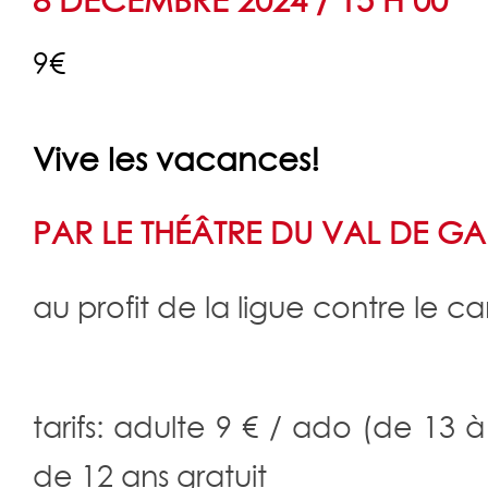
8 DÉCEMBRE 2024 / 15 H 00
9€
Navigation
Évènement
Vive les vacances!
PAR LE THÉÂTRE DU VAL DE G
au profit de la ligue contre le c
tarifs: adulte 9 € / ado (de 13 à
de 12 ans gratuit