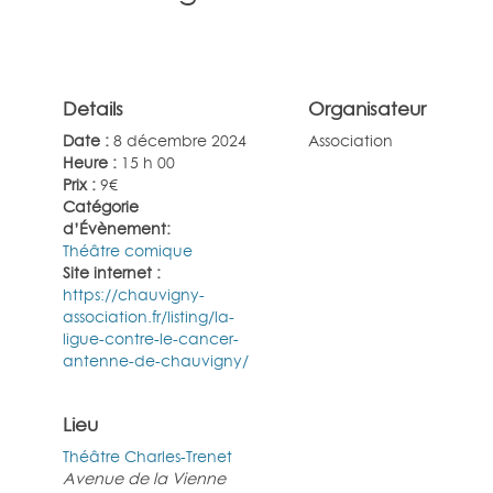
Details
Organisateur
Date :
8 décembre 2024
Association
Heure :
15 h 00
Prix :
9€
Catégorie
d’Évènement:
Théâtre comique
Site internet :
https://chauvigny-
association.fr/listing/la-
ligue-contre-le-cancer-
antenne-de-chauvigny/
Lieu
Théâtre Charles-Trenet
Avenue de la Vienne