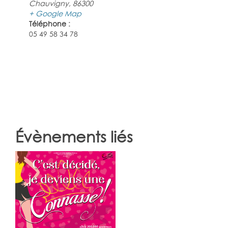
Chauvigny
,
86300
+ Google Map
Téléphone :
05 49 58 34 78
Évènements liés