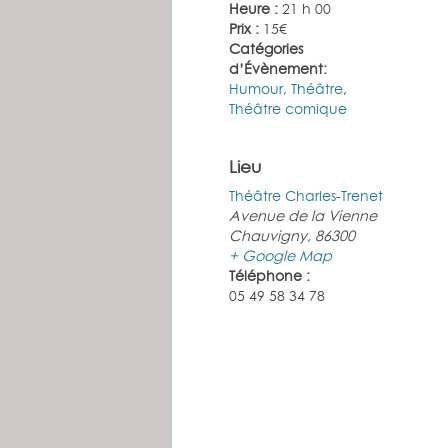
Heure :
21 h 00
Prix :
15€
Catégories
d’Évènement:
Humour
,
Théâtre
,
Théâtre comique
Lieu
Théâtre Charles-Trenet
Avenue de la Vienne
Chauvigny
,
86300
+ Google Map
Téléphone :
05 49 58 34 78