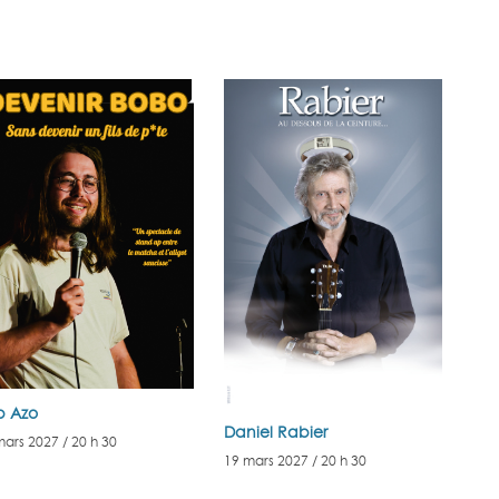
b Azo
Daniel Rabier
mars 2027 / 20 h 30
19 mars 2027 / 20 h 30