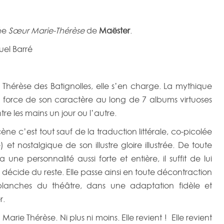
née
Sœur Marie-Thérèse
de
Maëster
.
el Barré
 Thérèse des Batignolles, elle s’en charge. La mythique
force de son caractère au long de 7 albums virtuoses
e les mains un jour ou l’autre.
ne c’est tout sauf de la traduction littérale, co-picolée
et nostalgique de son illustre gloire illustrée. De toute
e personnalité aussi forte et entière, il suffit de lui
i décide du reste. Elle passe ainsi en toute décontraction
lanches du théâtre, dans une adaptation fidèle et
r.
arie Thérèse. Ni plus ni moins. Elle revient ! Elle revient