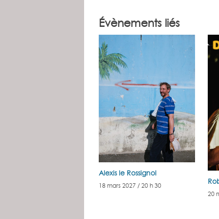
Évènements liés
Alexis le Rossignol
Ro
18 mars 2027 / 20 h 30
20 