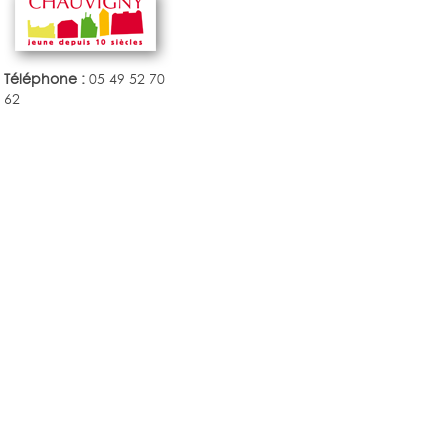
Téléphone :
05 49 52 70
62