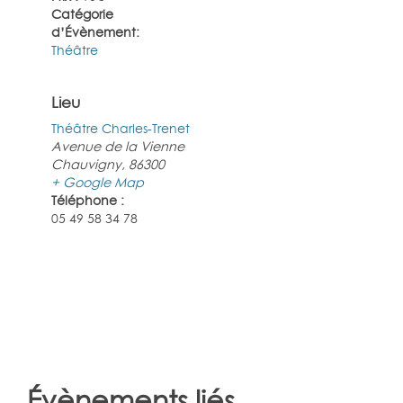
Catégorie
d’Évènement:
Théâtre
Lieu
Théâtre Charles-Trenet
Avenue de la Vienne
Chauvigny
,
86300
+ Google Map
Téléphone :
05 49 58 34 78
Évènements liés