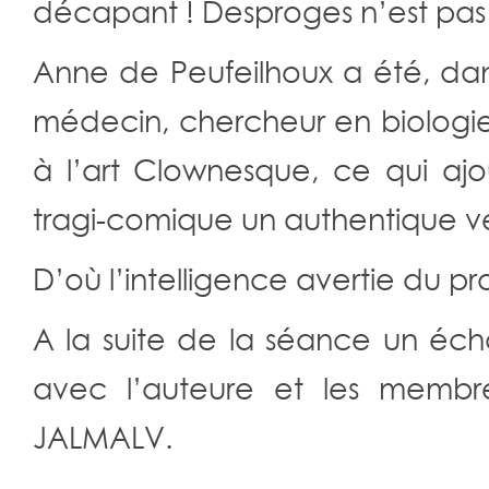
décapant ! Desproges n’est pas
Anne de Peufeilhoux a été, dan
médecin, chercheur en biologie, e
à l’art Clownesque, ce qui aj
tragi-comique un authentique 
D’où l’intelligence avertie du pr
A la suite de la séance un éc
avec l’auteure et les membre
JALMALV.