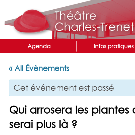
Agenda
Infos pratiques
« All Évènements
Cet événement est passé
Qui arrosera les plantes
serai plus là ?