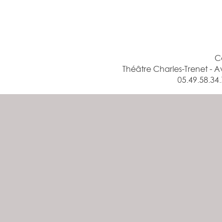
C
Théâtre Charles-Trenet -
05.49.58.34.