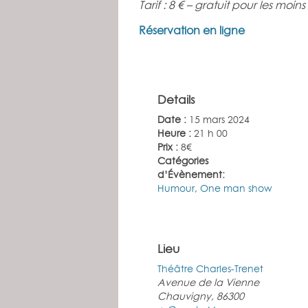
Tarif : 8 € – gratuit pour les moin
Réservation en ligne
Details
Date :
15 mars 2024
Heure :
21 h 00
Prix :
8€
Catégories
d’Évènement:
Humour
,
One man show
Lieu
Théâtre Charles-Trenet
Avenue de la Vienne
Chauvigny
,
86300