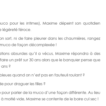
uco pour les intimes), Maxime dépeint son quotidien
́gèreté féroce.
on sort, ni de faire pleurer dans les chaumières, rangez
la muco de façon décomplexée !
uations absurdes qu’il a vécus, Maxime répondra à des
faire un prêt sur 30 ans alors que le banquier pense que
 ans ?
s bleues quand on n’est pas en fauteuil roulant ?
e pour draguer les filles ?
ve pour parler de la muco d’une façon différente. Au lieu
ou à moitié vide, Maxime se contente de le boire cul sec !