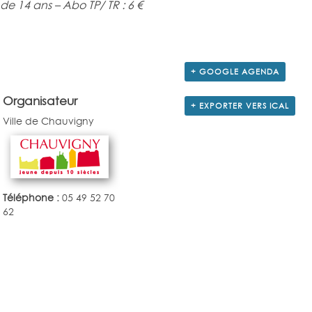
s de 14 ans – Abo TP/ TR : 6 €
+ GOOGLE AGENDA
Organisateur
+ EXPORTER VERS ICAL
Ville de Chauvigny
Téléphone :
05 49 52 70
62