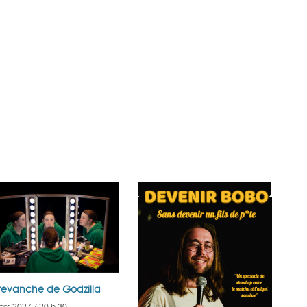
revanche de Godzilla
ars 2027 / 20 h 30