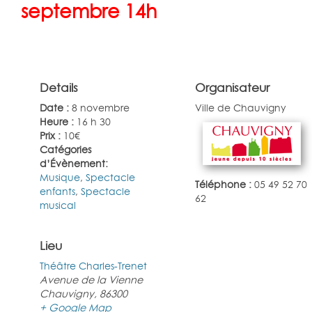
septembre 14h
Details
Organisateur
Date :
8 novembre
Ville de Chauvigny
Heure :
16 h 30
Prix :
10€
Catégories
d’Évènement:
Musique
,
Spectacle
Téléphone :
05 49 52 70
enfants
,
Spectacle
62
musical
Lieu
Théâtre Charles-Trenet
Avenue de la Vienne
Chauvigny
,
86300
+ Google Map