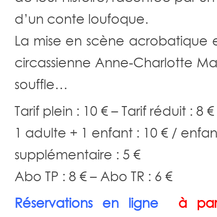
d’un conte loufoque.
La mise en scène acrobatique 
circassienne Anne-Charlotte Mar
souffle…
Tarif plein : 10 € – Tarif réduit : 8 €
1 adulte + 1 enfant : 10 € / enfan
supplémentaire : 5 €
Abo TP : 8 € – Abo TR : 6 €
Réservations en ligne
à par