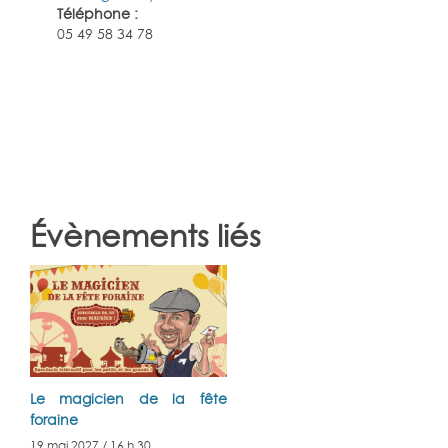
Téléphone :
05 49 58 34 78
Évènements liés
Le magicien de la fête
foraine
19 mai 2027 / 16 h 30