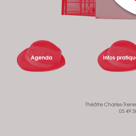
Théâtre Charles-Tren
05.49.5